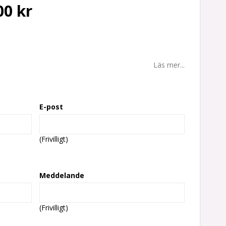
00 kr
Läs mer...
E-post
(Frivilligt)
Meddelande
(Frivilligt)