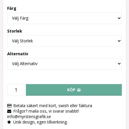
Färg
Storlek
Alternativ
KÖP
Betala säkert med kort, swish eller faktura
Frågor? maila oss, vi svarar snabbt!
info@myrstensgrafik.se
Unik design, egen tillverkning.