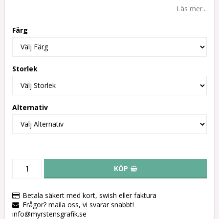
Läs mer...
Färg
Storlek
Alternativ
KÖP
Betala säkert med kort, swish eller faktura
Frågor? maila oss, vi svarar snabbt!
info@myrstensgrafik.se