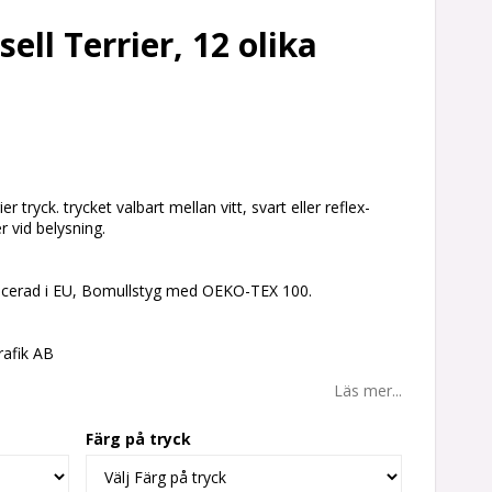
ell Terrier, 12 olika
 tryck. trycket valbart mellan vitt, svart eller reflex-
r vid belysning.
cerad i EU, Bomullstyg med OEKO-TEX 100.
rafik AB
Läs mer...
Färg på tryck