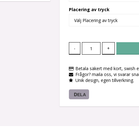
Placering av tryck
-
+
Betala säkert med kort, swish el
Frågor? maila oss, vi svarar sn
Unik design, egen tillverkning.
DELA