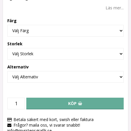
Läs mer...
Färg
Storlek
Alternativ
KÖP
Betala säkert med kort, swish eller faktura
Frågor? maila oss, vi svarar snabbt!
info@myrstensgrafik.se