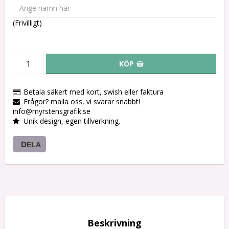
(Frivilligt)
KÖP
Betala säkert med kort, swish eller faktura
Frågor? maila oss, vi svarar snabbt!
info@myrstensgrafik.se
Unik design, egen tillverkning.
DELA
Beskrivning