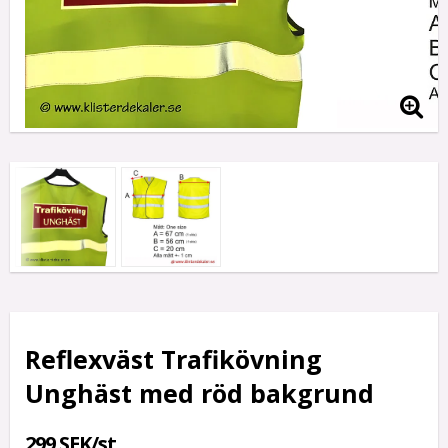
Reflexväst Trafikövning
Unghäst med röd bakgrund
299 SEK/st